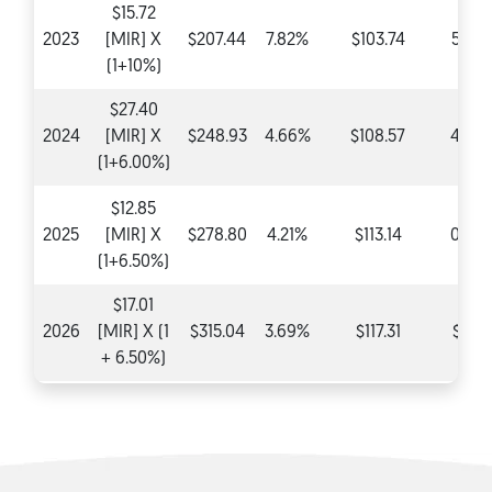
$15.72
2023
[MIR] X
$207.44
7.82%
$103.74
5.20
(1+10%)
$27.40
2024
[MIR] X
$248.93
4.66%
$108.57
4.66
(1+6.00%)
$12.85
2025
[MIR] X
$278.80
4.21%
$113.14
0.00
(1+6.50%)
$17.01
2026
[MIR] X (1
$315.04
3.69%
$117.31
$0.0
+ 6.50%)