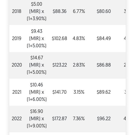
$5.00
2018
(MIR) x
$88.36
6.77%
$80.60
3.90
(1+3.90%)
$9.43
2019
(MIR) x
$102.68
4.83%
$84.49
4.83
(1+5.00%)
$14.67
2020
(MIR) x
$123.22
2.83%
$86.88
2.83
(1+5.00%)
$10.46
2021
(MIR) x
$141.70
3.15%
$89.62
3.15
(1+6.00%)
$16.90
2022
(MIR) x
$172.87
7.36%
$96.22
4.99
(1+9.00%)