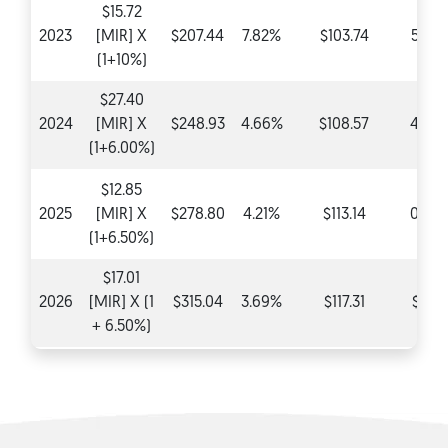
$15.72
2023
[MIR] X
$207.44
7.82%
$103.74
5.20
(1+10%)
$27.40
2024
[MIR] X
$248.93
4.66%
$108.57
4.66
(1+6.00%)
$12.85
2025
[MIR] X
$278.80
4.21%
$113.14
0.00
(1+6.50%)
$17.01
2026
[MIR] X (1
$315.04
3.69%
$117.31
$0.0
+ 6.50%)