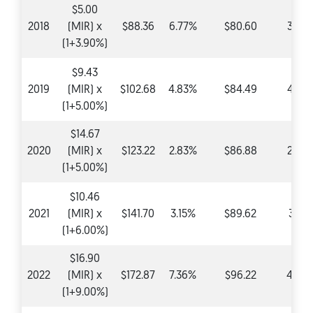
$5.00
2018
(MIR) x
$88.36
6.77%
$80.60
3.90
(1+3.90%)
$9.43
2019
(MIR) x
$102.68
4.83%
$84.49
4.83
(1+5.00%)
$14.67
2020
(MIR) x
$123.22
2.83%
$86.88
2.83
(1+5.00%)
$10.46
2021
(MIR) x
$141.70
3.15%
$89.62
3.15
(1+6.00%)
$16.90
2022
(MIR) x
$172.87
7.36%
$96.22
4.99
(1+9.00%)