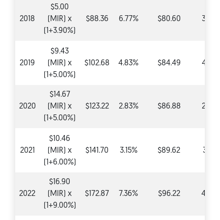
$5.00
2018
(MIR) x
$88.36
6.77%
$80.60
3.90
(1+3.90%)
$9.43
2019
(MIR) x
$102.68
4.83%
$84.49
4.83
(1+5.00%)
$14.67
2020
(MIR) x
$123.22
2.83%
$86.88
2.83
(1+5.00%)
$10.46
2021
(MIR) x
$141.70
3.15%
$89.62
3.15
(1+6.00%)
$16.90
2022
(MIR) x
$172.87
7.36%
$96.22
4.99
(1+9.00%)