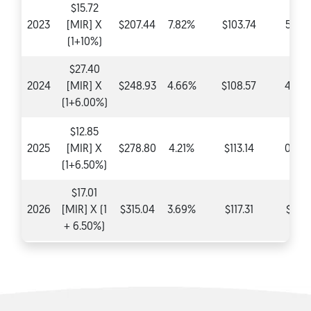
$15.72
2023
[MIR] X
$207.44
7.82%
$103.74
5.20
(1+10%)
$27.40
2024
[MIR] X
$248.93
4.66%
$108.57
4.66
(1+6.00%)
$12.85
2025
[MIR] X
$278.80
4.21%
$113.14
0.00
(1+6.50%)
$17.01
2026
[MIR] X (1
$315.04
3.69%
$117.31
$0.0
+ 6.50%)