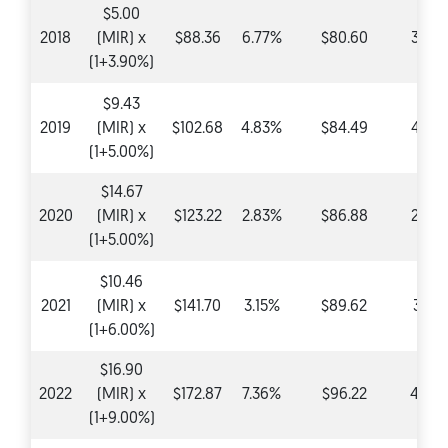
$5.00
2018
(MIR) x
$88.36
6.77%
$80.60
3.90
(1+3.90%)
$9.43
2019
(MIR) x
$102.68
4.83%
$84.49
4.83
(1+5.00%)
$14.67
2020
(MIR) x
$123.22
2.83%
$86.88
2.83
(1+5.00%)
$10.46
2021
(MIR) x
$141.70
3.15%
$89.62
3.15
(1+6.00%)
$16.90
2022
(MIR) x
$172.87
7.36%
$96.22
4.99
(1+9.00%)