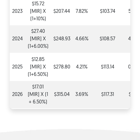
$15.72
2023
[MIR] X
$207.44
7.82%
$103.74
5.20
(1+10%)
$27.40
2024
[MIR] X
$248.93
4.66%
$108.57
4.66
(1+6.00%)
$12.85
2025
[MIR] X
$278.80
4.21%
$113.14
0.00
(1+6.50%)
$17.01
2026
[MIR] X (1
$315.04
3.69%
$117.31
$0.0
+ 6.50%)