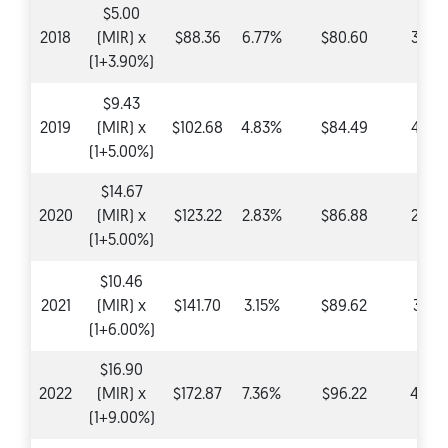
$5.00
2018
(MIR) x
$88.36
6.77%
$80.60
3.90
(1+3.90%)
$9.43
2019
(MIR) x
$102.68
4.83%
$84.49
4.83
(1+5.00%)
$14.67
2020
(MIR) x
$123.22
2.83%
$86.88
2.83
(1+5.00%)
$10.46
2021
(MIR) x
$141.70
3.15%
$89.62
3.15
(1+6.00%)
$16.90
2022
(MIR) x
$172.87
7.36%
$96.22
4.99
(1+9.00%)