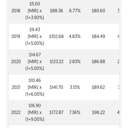
$5.00
2018
(MIR) x
$88.36
6.77%
$80.60
3.90
(1+3.90%)
$9.43
2019
(MIR) x
$102.68
4.83%
$84.49
4.83
(1+5.00%)
$14.67
2020
(MIR) x
$123.22
2.83%
$86.88
2.83
(1+5.00%)
$10.46
2021
(MIR) x
$141.70
3.15%
$89.62
3.15
(1+6.00%)
$16.90
2022
(MIR) x
$172.87
7.36%
$96.22
4.99
(1+9.00%)