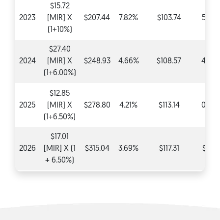
$15.72
2023
[MIR] X
$207.44
7.82%
$103.74
5.20
(1+10%)
$27.40
2024
[MIR] X
$248.93
4.66%
$108.57
4.66
(1+6.00%)
$12.85
2025
[MIR] X
$278.80
4.21%
$113.14
0.00
(1+6.50%)
$17.01
2026
[MIR] X (1
$315.04
3.69%
$117.31
$0.0
+ 6.50%)