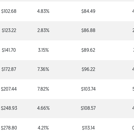
$102.68
4.83%
$84.49
$123.22
2.83%
$86.88
$141.70
3.15%
$89.62
$172.87
7.36%
$96.22
$207.44
7.82%
$103.74
$248.93
4.66%
$108.57
$278.80
4.21%
$113.14