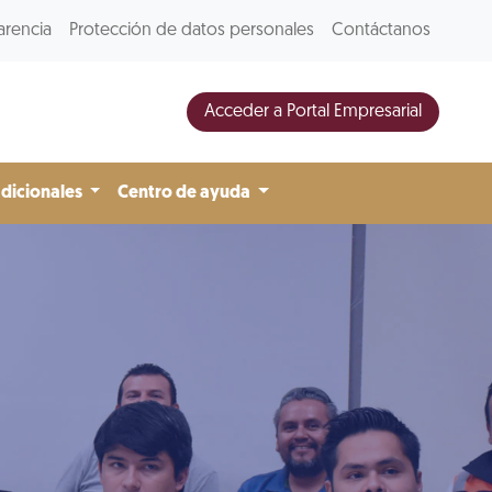
arencia
Protección de datos personales
Contáctanos
Acceder a Portal Empresarial
adicionales
Centro de ayuda