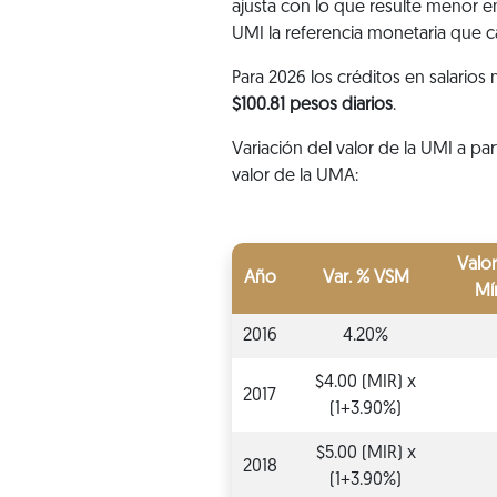
ajusta con lo que resulte menor e
UMI la referencia monetaria que 
Para 2026 los créditos en salarios
$100.81 pesos diarios
.
Variación del valor de la UMI a pa
valor de la UMA:
Valor
Año
Var. % VSM
Mí
2016
4.20%
$4.00 (MIR) x
2017
(1+3.90%)
$5.00 (MIR) x
2018
(1+3.90%)