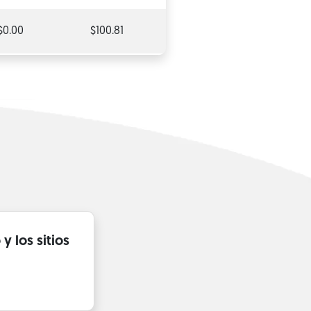
$0.00
$100.81
y los sitios