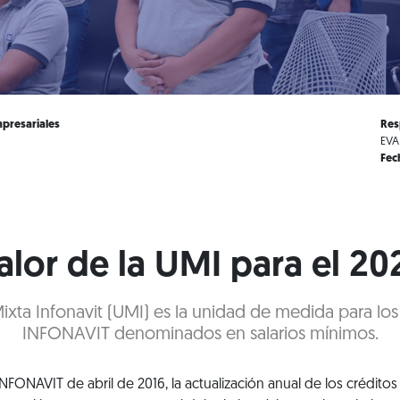
presariales
Res
EVA
Fec
alor de la UMI para el 20
xta Infonavit (UMI) es la unidad de medida para los
INFONAVIT denominados en salarios mínimos.
 INFONAVIT de abril de 2016, la actualización anual de los crédito