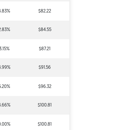
4.83%
$82.22
2.83%
$84.55
3.15%
$87.21
4.99%
$91.56
5.20%
$96.32
4.66%
$100.81
0.00%
$100.81