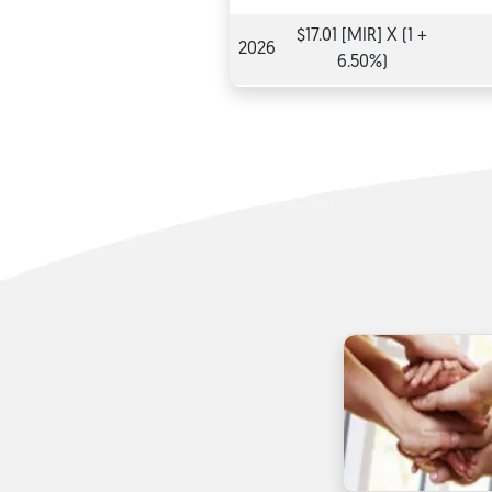
$17.01 [MIR] X (1 +
2026
6.50%)