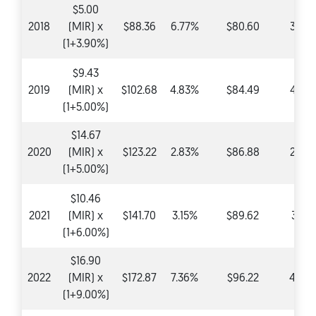
$5.00
2018
(MIR) x
$88.36
6.77%
$80.60
3.90
(1+3.90%)
$9.43
2019
(MIR) x
$102.68
4.83%
$84.49
4.83
(1+5.00%)
$14.67
2020
(MIR) x
$123.22
2.83%
$86.88
2.83
(1+5.00%)
$10.46
2021
(MIR) x
$141.70
3.15%
$89.62
3.15
(1+6.00%)
$16.90
2022
(MIR) x
$172.87
7.36%
$96.22
4.99
(1+9.00%)