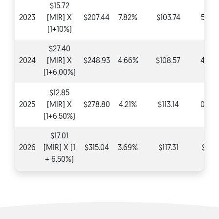
$15.72
2023
[MIR] X
$207.44
7.82%
$103.74
5.20
(1+10%)
$27.40
2024
[MIR] X
$248.93
4.66%
$108.57
4.66
(1+6.00%)
$12.85
2025
[MIR] X
$278.80
4.21%
$113.14
0.00
(1+6.50%)
$17.01
2026
[MIR] X (1
$315.04
3.69%
$117.31
$0.0
+ 6.50%)