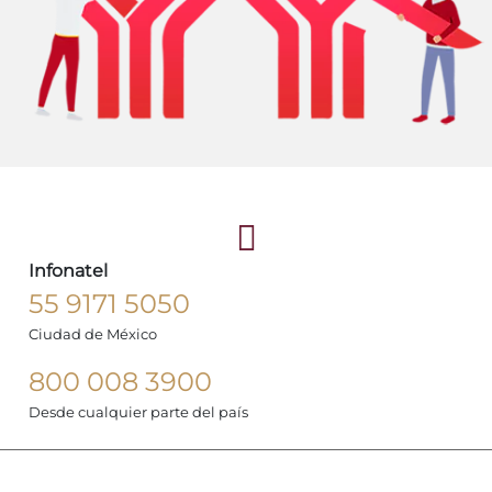
Infonatel
55 9171 5050
Ciudad de México
800 008 3900
Desde cualquier parte del país