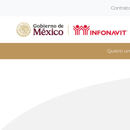
Contrat
Quiero un