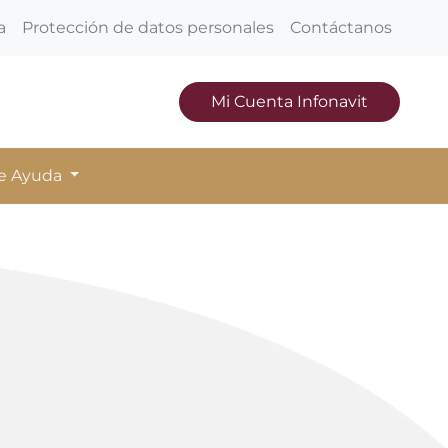
a
Protección de datos personales
Contáctanos
Mi Cuenta Infonavit
de Ayuda