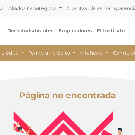
os
Aliados Estratégicos
Cuentas Claras Transparenci
Derechohabientes
Empleadores
El Instituto
 crédito
Tengo un crédito
Mi ahorro
Centro 
Página no encontrada