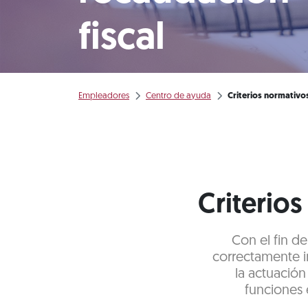
fiscal
Empleadores
Centro de ayuda
Criterios normativo
Criterio
Con el fin d
correctamente in
la actuación
funciones 