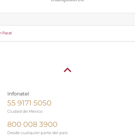
 Fiscal
Infonatel
55 9171 5050
Ciudad de México
800 008 3900
Desde cualquier parte del país