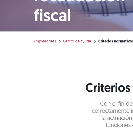
fiscal
Empleadores
Centro de ayuda
Criterios normativo
Criterio
Con el fin d
correctamente in
la actuación
funciones 