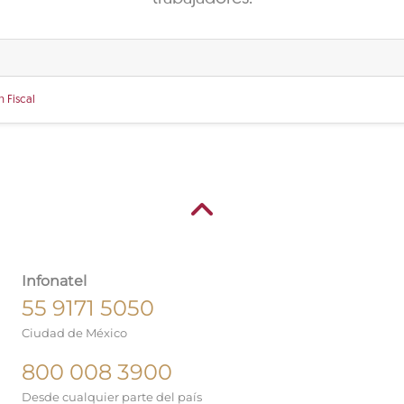
 Fiscal
Infonatel
55 9171 5050
Ciudad de México
800 008 3900
Desde cualquier parte del país