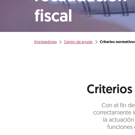
fiscal
Empleadores
Centro de ayuda
Criterios normativo
Criterio
Con el fin d
correctamente in
la actuación
funciones 