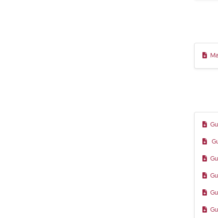
Ma
Gu
Gu
Gu
Gu
Gu
Gu