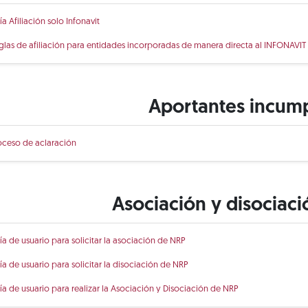
ía Afiliación solo Infonavit
glas de afiliación para entidades incorporadas de manera directa al INFONAVIT
Aportantes incum
oceso de aclaración
Asociación y disociac
ía de usuario para solicitar la asociación de NRP
ía de usuario para solicitar la disociación de NRP
ía de usuario para realizar la Asociación y Disociación de NRP