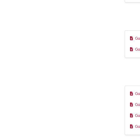
Gu
Gu
Gu
Gu
Gu
Gu