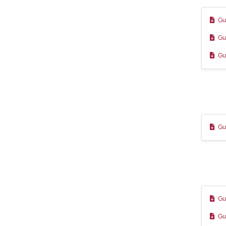
Gu
Gu
Gu
Gu
Gu
Gu