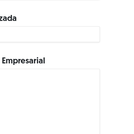
izada
 Empresarial