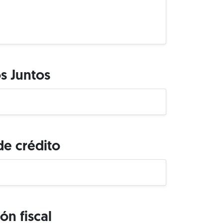
 Juntos
de crédito
ón fiscal