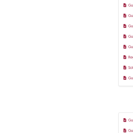
Gu
Gu
Gu
Gu
Gu
Re
So
Gu
Gu
Gu