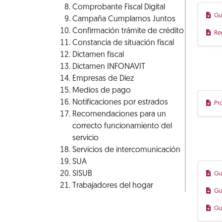
Comprobante Fiscal Digital
Gu
Campaña Cumplamos Juntos
Confirmación trámite de crédito
Re
Constancia de situación fiscal
Dictamen fiscal
Dictamen INFONAVIT
Empresas de Diez
Medios de pago
Notificaciones por estrados
Pr
Recomendaciones para un
correcto funcionamiento del
servicio
Servicios de intercomunicación
SUA
SISUB
Gu
Trabajadores del hogar
Gu
Gu