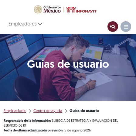
Empleadores
Guías de usuario
Empleadores
Centro de ayuda
Guías de usuario
Responsable de la información:
SUBGCIA DE ESTRATEGIA Y EVALUACIÓN DEL
SERVICIO DE RF
Fecha de última actualización o revisión:
5 de agosto 2026