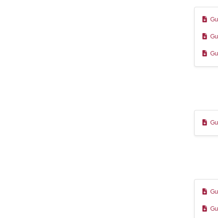
Gu
Gu
Gu
Gu
Gu
Gu