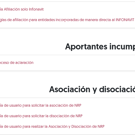
ía Afiliación solo Infonavit
glas de afiliación para entidades incorporadas de manera directa al INFONAVIT
Aportantes incum
oceso de aclaración
Asociación y disociac
ía de usuario para solicitar la asociación de NRP
ía de usuario para solicitar la disociación de NRP
ía de usuario para realizar la Asociación y Disociación de NRP