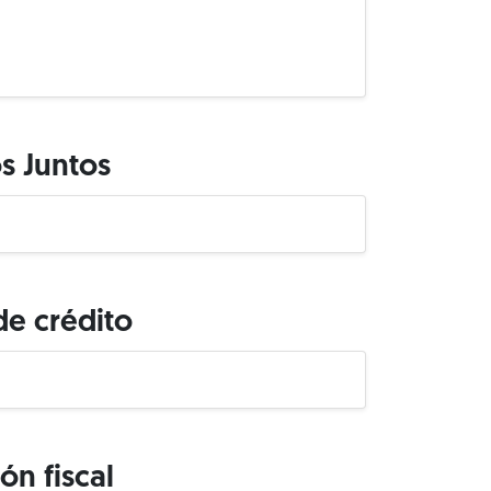
 Juntos
de crédito
ón fiscal