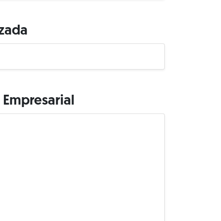
izada
 Empresarial