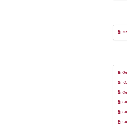
Ma
Gu
Gu
Gu
Gu
Gu
Gu