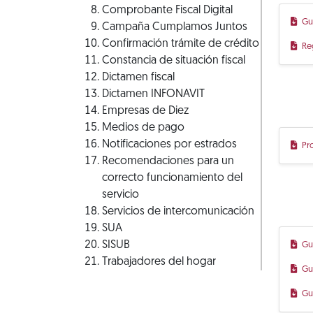
Comprobante Fiscal Digital
Gu
Campaña Cumplamos Juntos
Confirmación trámite de crédito
Re
Constancia de situación fiscal
Dictamen fiscal
Dictamen INFONAVIT
Empresas de Diez
Medios de pago
Notificaciones por estrados
Pr
Recomendaciones para un
correcto funcionamiento del
servicio
Servicios de intercomunicación
SUA
SISUB
Gu
Trabajadores del hogar
Gu
Gu