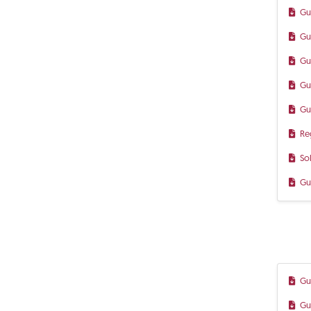
Gu
Gu
Gu
Gu
Gu
Re
So
Gu
Gu
Gu