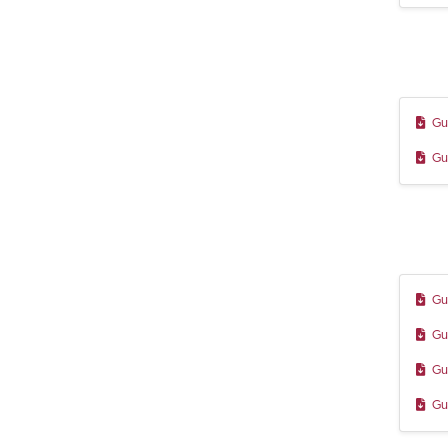
Gu
Gu
Gu
Gu
Gu
Gu