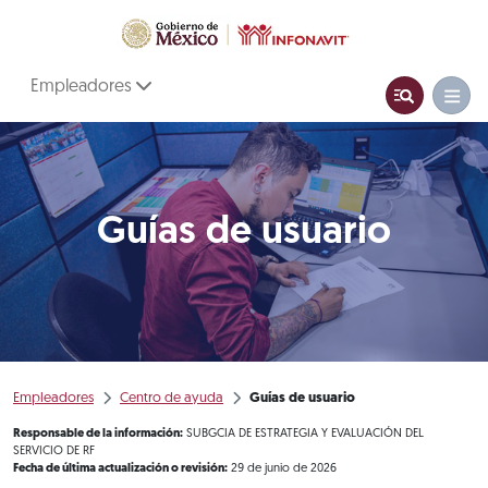
Empleadores
Guías de usuario
Empleadores
Centro de ayuda
Guías de usuario
Responsable de la información:
SUBGCIA DE ESTRATEGIA Y EVALUACIÓN DEL
SERVICIO DE RF
Fecha de última actualización o revisión:
29 de junio de 2026