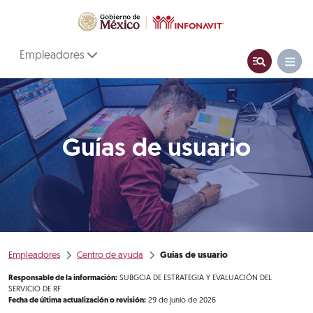
Empleadores
Guías de usuario
Empleadores
Centro de ayuda
Guías de usuario
Responsable de la información:
SUBGCIA DE ESTRATEGIA Y EVALUACIÓN DEL
SERVICIO DE RF
Fecha de última actualización o revisión:
29 de junio de 2026