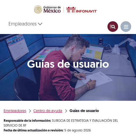
Empleadores
Guías de usuario
Empleadores
Centro de ayuda
Guías de usuario
Responsable de la información:
SUBGCIA DE ESTRATEGIA Y EVALUACIÓN DEL
SERVICIO DE RF
Fecha de última actualización o revisión:
5 de agosto 2026