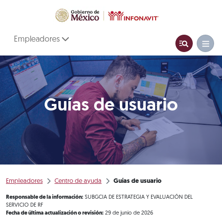
Empleadores
Guías de usuario
Empleadores
Centro de ayuda
Guías de usuario
Responsable de la información:
SUBGCIA DE ESTRATEGIA Y EVALUACIÓN DEL
SERVICIO DE RF
Fecha de última actualización o revisión:
29 de junio de 2026