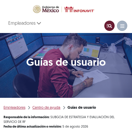
Empleadores
Guías de usuario
Empleadores
Centro de ayuda
Guías de usuario
Responsable de la información:
SUBGCIA DE ESTRATEGIA Y EVALUACIÓN DEL
SERVICIO DE RF
Fecha de última actualización o revisión:
5 de agosto 2026