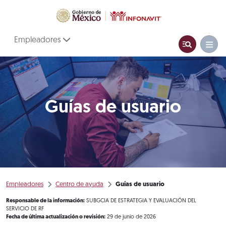
Empleadores
Guías de usuario
Empleadores
Centro de ayuda
Guías de usuario
Responsable de la información:
SUBGCIA DE ESTRATEGIA Y EVALUACIÓN DEL
SERVICIO DE RF
Fecha de última actualización o revisión:
29 de junio de 2026