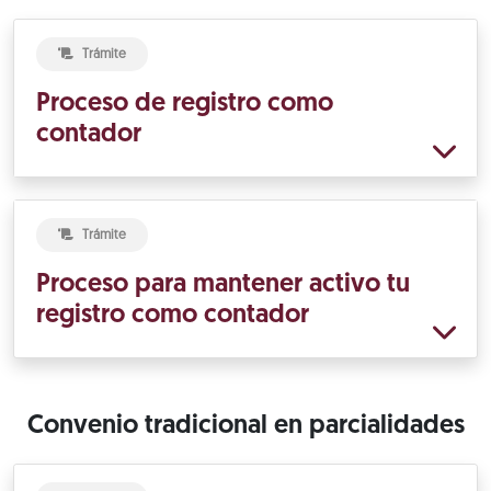
Trámite
Proceso de registro como
contador
Trámite
Proceso para mantener activo tu
registro como contador
Convenio tradicional en parcialidades