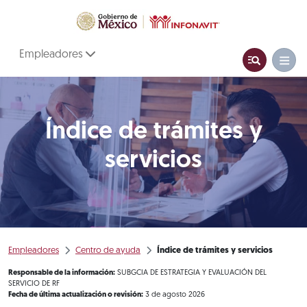
Empleadores
Índice de trámites y
servicios
Empleadores
Centro de ayuda
Índice de trámites y servicios
Responsable de la información:
SUBGCIA DE ESTRATEGIA Y EVALUACIÓN DEL
SERVICIO DE RF
Fecha de última actualización o revisión:
3 de agosto 2026