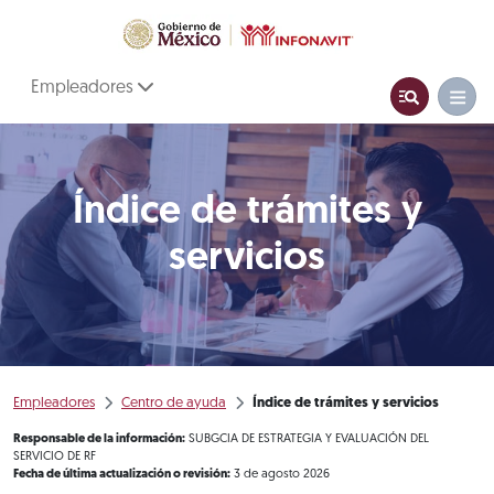
Empleadores
Índice de trámites y
servicios
Empleadores
Centro de ayuda
Índice de trámites y servicios
Responsable de la información:
SUBGCIA DE ESTRATEGIA Y EVALUACIÓN DEL
SERVICIO DE RF
Fecha de última actualización o revisión:
3 de agosto 2026