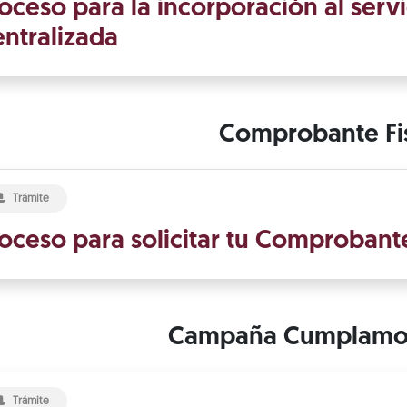
oceso para la incorporación al serv
ntralizada
Comprobante Fi
Trámite
oceso para solicitar tu Comprobante 
Campaña Cumplamos
Trámite