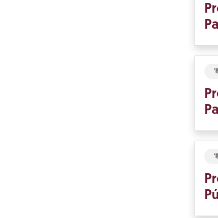
Pr
Pa
Pr
Pa
Pr
Pú