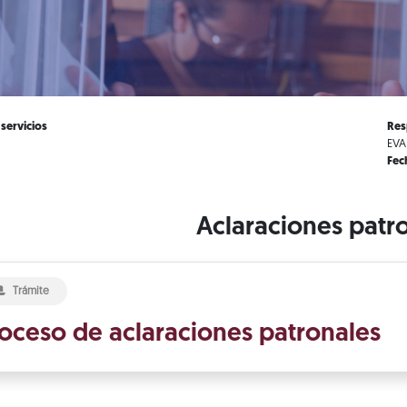
 servicios
Res
EVA
Fec
Aclaraciones patr
Trámite
oceso de aclaraciones patronales