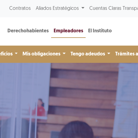
Contratos
Aliados Estratégicos
Cuentas Claras Transp
Derechohabientes
Empleadores
El Instituto
ficios
Mis obligaciones
Tengo adeudos
Trámites 