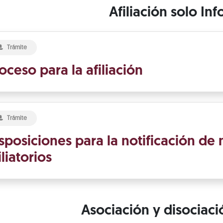
Afiliación solo Inf
Trámite
oceso para la afiliación
Trámite
sposiciones para la notificación d
iliatorios
Asociación y disociac