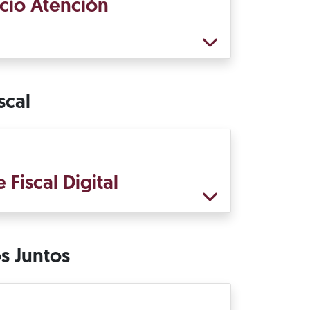
icio Atención
scal
Fiscal Digital
 Juntos