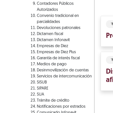
Contadores Públicos
Autorizados
Convenio tradicional en
parcialidades
Devoluciones patronales
Dictamen fiscal
Pr
Dictamen Infonavit
Empresas de Diez
Empresas de Diez Plus
Garantía de interés fiscal
Medios de pago
Desinmovilización de cuentas
Di
Servicios de intercomunicación
af
SISUB
SIPARE
SUA
Trámite de crédito
Notificaciones por estrados
Comunicado Infonavit