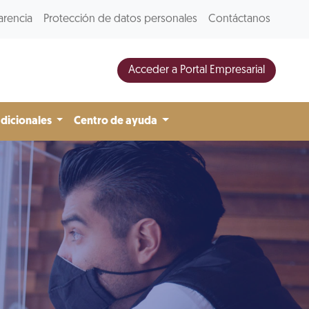
arencia
Protección de datos personales
Contáctanos
Acceder a Portal Empresarial
adicionales
Centro de ayuda