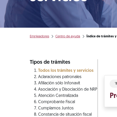
Empleadores
Centro de ayuda
Índice de trámites y
Tipos de trámites
Todos los trámites y servicios
Aclaraciones patronales
Afiliación sólo Infonavit
Asociación y Disociación de NRP
Pr
Atención Centralizada
Comprobante Fiscal
Cumplamos Juntos
Constancia de situación fiscal