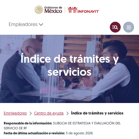
Empleadores
Índice de trámites y
servicios
Empleadores
Centro de ayuda
Índice de trámites y servicios
Responsable de la información:
SUBGCIA DE ESTRATEGIA Y EVALUACIÓN DEL
SERVICIO DE RF
Fecha de última actualización o revisión:
3 de agosto 2026