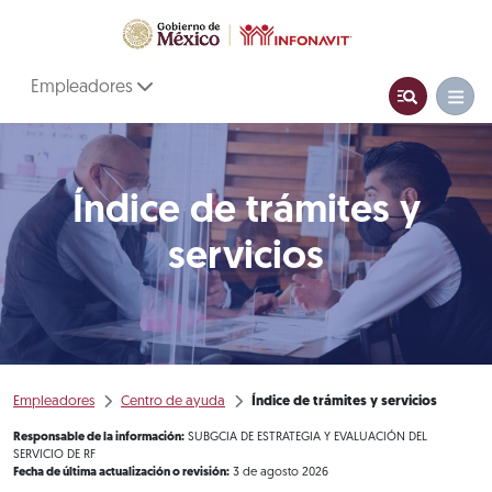
Empleadores
Índice de trámites y
servicios
Empleadores
Centro de ayuda
Índice de trámites y servicios
Responsable de la información:
SUBGCIA DE ESTRATEGIA Y EVALUACIÓN DEL
SERVICIO DE RF
Fecha de última actualización o revisión:
3 de agosto 2026