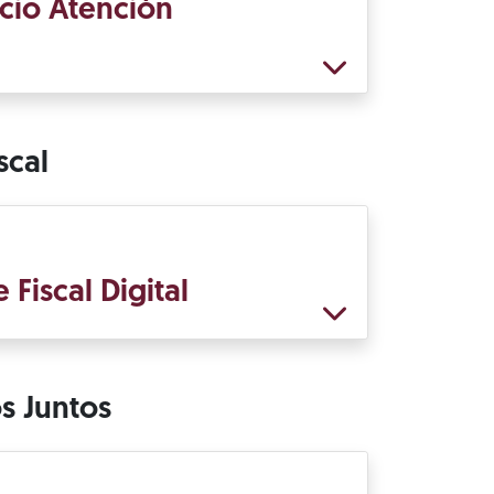
icio Atención
scal
Fiscal Digital
 Juntos