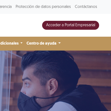
arencia
Protección de datos personales
Contáctanos
Acceder a Portal Empresarial
adicionales
Centro de ayuda