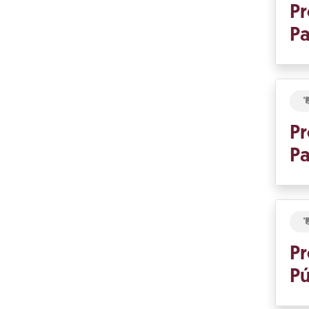
Pr
Pa
Pr
Pa
Pr
Pú