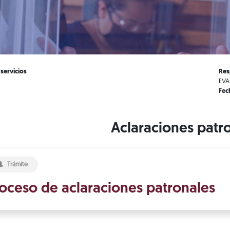
 servicios
Res
EVA
Fec
Aclaraciones patr
Trámite
oceso de aclaraciones patronales