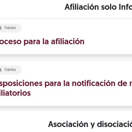
Afiliación solo Inf
Trámite
oceso para la afiliación
Trámite
sposiciones para la notificación d
iliatorios
Asociación y disociac