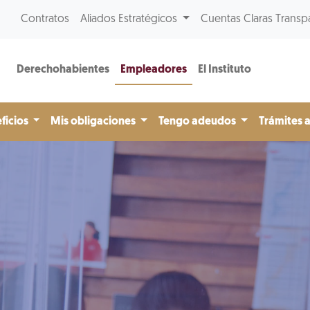
Contratos
Aliados Estratégicos
Cuentas Claras Transp
Derechohabientes
Empleadores
El Instituto
ficios
Mis obligaciones
Tengo adeudos
Trámites 