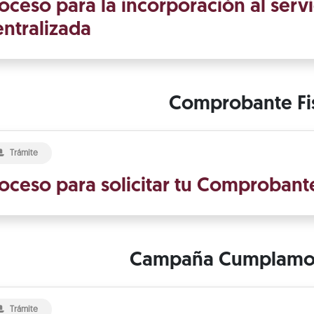
oceso para la incorporación al serv
ntralizada
Comprobante Fi
Trámite
oceso para solicitar tu Comprobante 
Campaña Cumplamos
Trámite