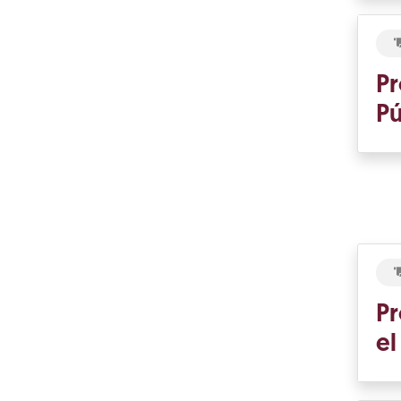
Pr
Pú
Pr
el