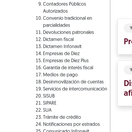
Contadores Públicos
Autorizados
Convenio tradicional en
parcialidades
Devoluciones patronales
Dictamen fiscal
Pr
Dictamen Infonavit
Empresas de Diez
Empresas de Diez Plus
Garantía de interés fiscal
Medios de pago
Desinmovilización de cuentas
Di
Servicios de intercomunicación
af
SISUB
SIPARE
SUA
Trámite de crédito
Notificaciones por estrados
Comunicado Infonavit