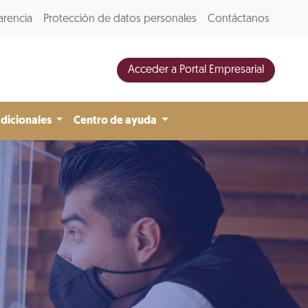
arencia
Protección de datos personales
Contáctanos
Acceder a Portal Empresarial
adicionales
Centro de ayuda