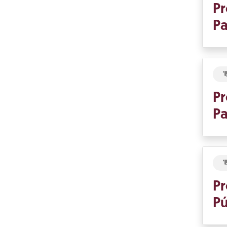
Pr
Pa
Pr
Pa
Pr
Pú