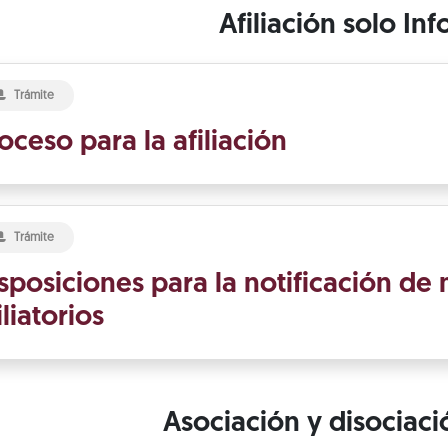
Afiliación solo Inf
Trámite
oceso para la afiliación
Trámite
sposiciones para la notificación d
iliatorios
Asociación y disociac