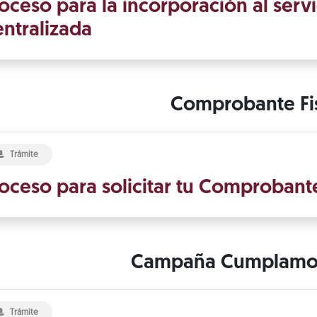
oceso para la incorporación al serv
ntralizada
Comprobante Fi
Trámite
oceso para solicitar tu Comprobante 
Campaña Cumplamos
Trámite