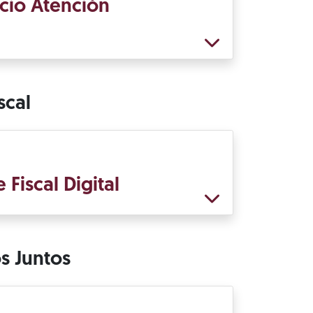
icio Atención
scal
Fiscal Digital
 Juntos