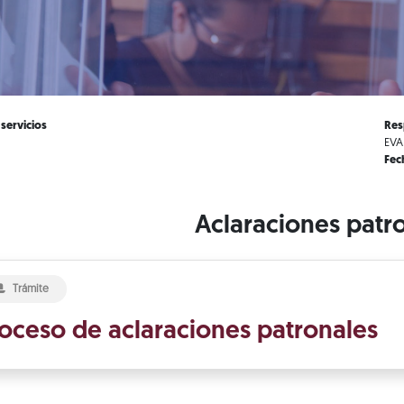
 servicios
Res
EVA
Fec
Aclaraciones patr
Trámite
oceso de aclaraciones patronales