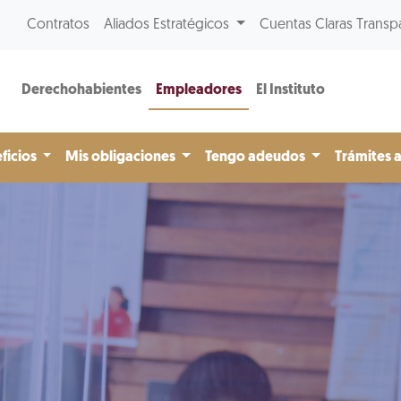
Contratos
Aliados Estratégicos
Cuentas Claras Transp
Derechohabientes
Empleadores
El Instituto
ficios
Mis obligaciones
Tengo adeudos
Trámites 