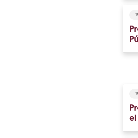
Pr
Pú
Pr
el