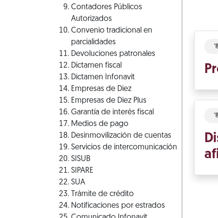
Contadores Públicos
Autorizados
Convenio tradicional en
parcialidades
Devoluciones patronales
Dictamen fiscal
Pr
Dictamen Infonavit
Empresas de Diez
Empresas de Diez Plus
Garantía de interés fiscal
Medios de pago
Desinmovilización de cuentas
Di
Servicios de intercomunicación
af
SISUB
SIPARE
SUA
Trámite de crédito
Notificaciones por estrados
Comunicado Infonavit