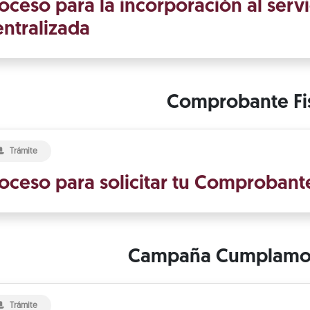
oceso para la incorporación al serv
ntralizada
Comprobante Fi
Trámite
oceso para solicitar tu Comprobante 
Campaña Cumplamos
Trámite