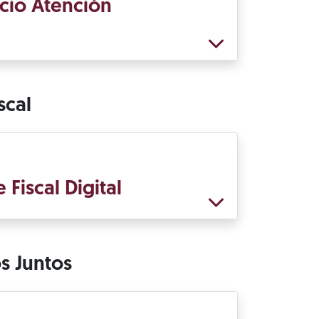
icio Atención
scal
Fiscal Digital
 Juntos