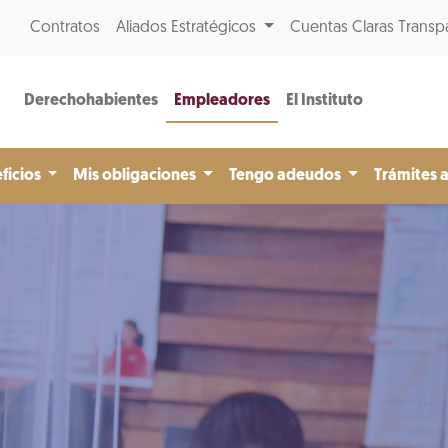
Contratos
Aliados Estratégicos
Cuentas Claras Transp
Derechohabientes
Empleadores
El Instituto
ficios
Mis obligaciones
Tengo adeudos
Trámites 