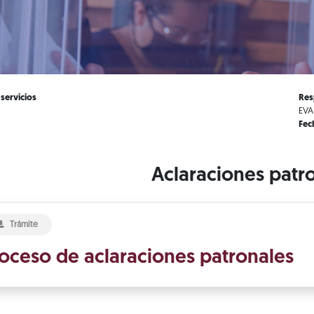
 servicios
Res
EVA
Fec
Aclaraciones patr
Trámite
oceso de aclaraciones patronales