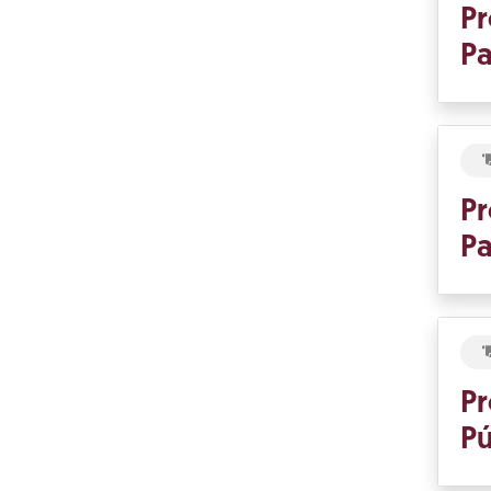
Pr
Pa
Pr
Pa
Pr
Pú