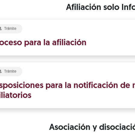
Afiliación solo Inf
Trámite
oceso para la afiliación
Trámite
sposiciones para la notificación d
iliatorios
Asociación y disociac