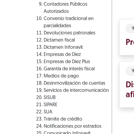
Contadores Públicos
Autorizados
Convenio tradicional en
parcialidades
Devoluciones patronales
Dictamen fiscal
Pr
Dictamen Infonavit
Empresas de Diez
Empresas de Diez Plus
Garantía de interés fiscal
Medios de pago
Desinmovilización de cuentas
Di
Servicios de intercomunicación
af
SISUB
SIPARE
SUA
Trámite de crédito
Notificaciones por estrados
Comunicado Infonavit