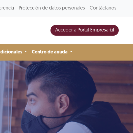
arencia
Protección de datos personales
Contáctanos
Acceder a Portal Empresarial
adicionales
Centro de ayuda