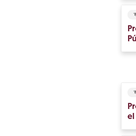
Pr
Pú
Pr
el