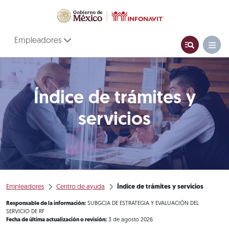
Empleadores
Índice de trámites y
servicios
Empleadores
Centro de ayuda
Índice de trámites y servicios
Responsable de la información:
SUBGCIA DE ESTRATEGIA Y EVALUACIÓN DEL
SERVICIO DE RF
Fecha de última actualización o revisión:
3 de agosto 2026