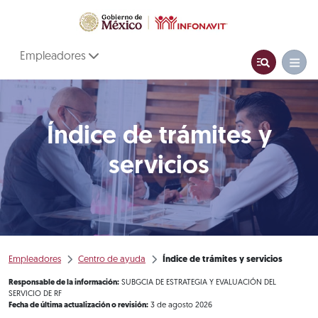
Empleadores
Índice de trámites y
servicios
Empleadores
Centro de ayuda
Índice de trámites y servicios
Responsable de la información:
SUBGCIA DE ESTRATEGIA Y EVALUACIÓN DEL
SERVICIO DE RF
Fecha de última actualización o revisión:
3 de agosto 2026