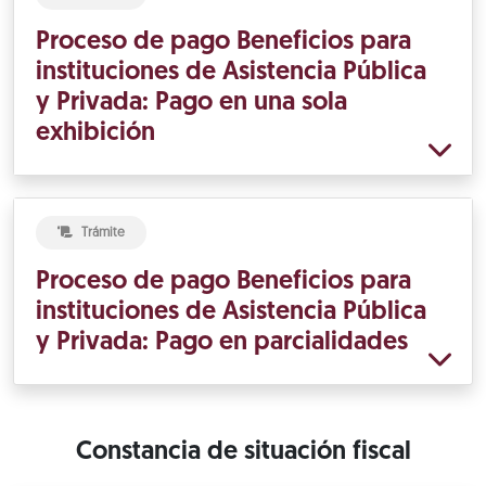
Proceso de pago Beneficios para
instituciones de Asistencia Pública
y Privada: Pago en una sola
exhibición
Trámite
Proceso de pago Beneficios para
instituciones de Asistencia Pública
y Privada: Pago en parcialidades
Constancia de situación fiscal