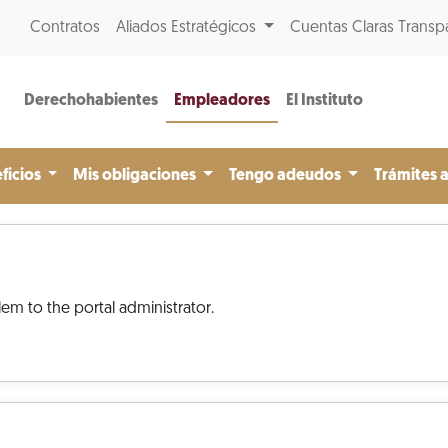
Contratos
Aliados Estratégicos
Cuentas Claras Transp
Derechohabientes
Empleadores
El Instituto
ficios
Mis obligaciones
Tengo adeudos
Trámites 
em to the portal administrator.