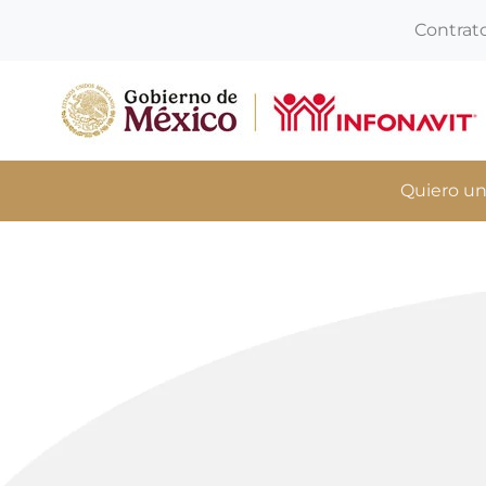
Contrat
Quiero un