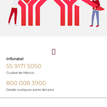
Infonatel
55 9171 5050
Ciudad de México
800 008 3900
Desde cualquier parte del país