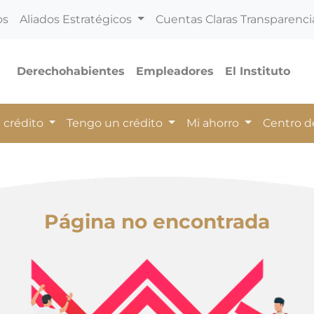
os
Aliados Estratégicos
Cuentas Claras Transparenci
Derechohabientes
Empleadores
El Instituto
 crédito
Tengo un crédito
Mi ahorro
Centro 
Página no encontrada