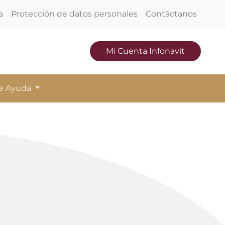
a
Protección de datos personales
Contáctanos
Mi Cuenta Infonavit
de Ayuda