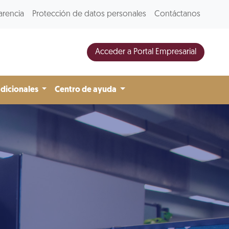
arencia
Protección de datos personales
Contáctanos
Acceder a Portal Empresarial
adicionales
Centro de ayuda