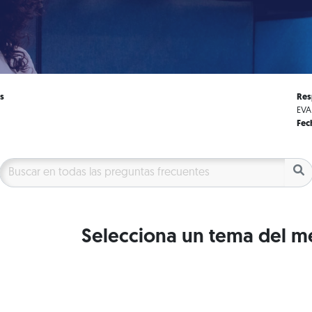
s
Res
EVA
Fec
Selecciona un tema del m