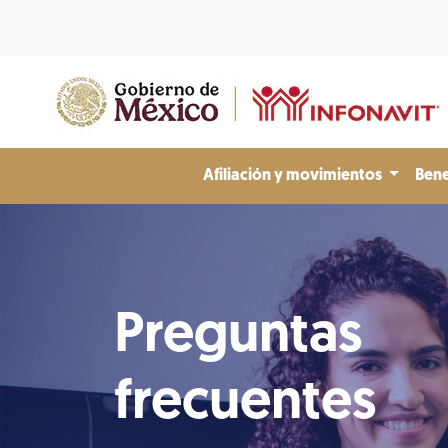
Afiliación y movimientos
Bene
Preguntas
frecuentes