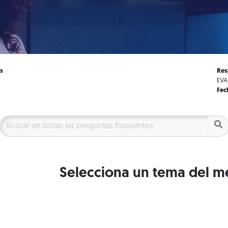
s
Res
EVA
Fec
Selecciona un tema del m