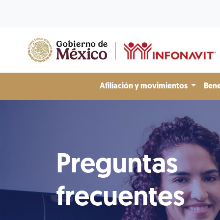
Afiliación y movimientos
Bene
Preguntas
frecuentes