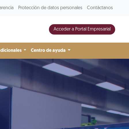
arencia
Protección de datos personales
Contáctanos
Acceder a Portal Empresarial
adicionales
Centro de ayuda