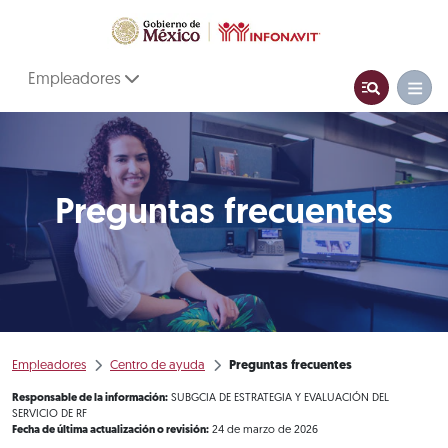
Empleadores
Preguntas frecuentes
Empleadores
Centro de ayuda
Preguntas frecuentes
Responsable de la información:
SUBGCIA DE ESTRATEGIA Y EVALUACIÓN DEL
SERVICIO DE RF
Fecha de última actualización o revisión:
24 de marzo de 2026