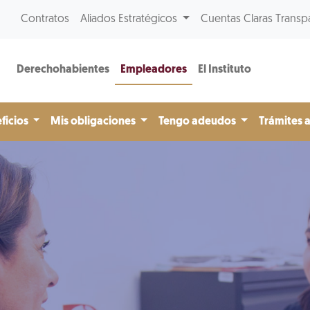
Contratos
Aliados Estratégicos
Cuentas Claras Transp
Derechohabientes
Empleadores
El Instituto
ficios
Mis obligaciones
Tengo adeudos
Trámites 