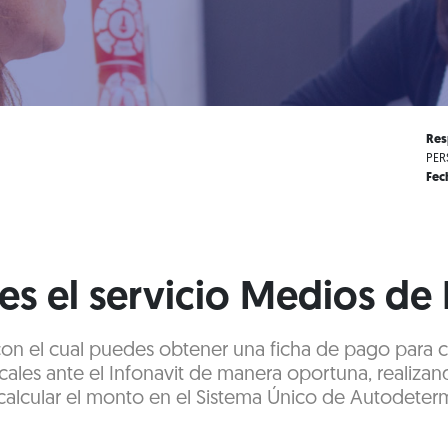
Res
PER
Fec
es el servicio Medios de
 con el cual puedes obtener una ficha de pago para 
cales ante el Infonavit de manera oportuna, realizan
alcular el monto en el Sistema Único de Autodeter