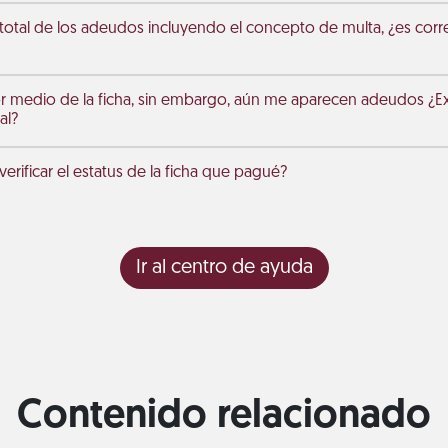
 total de los adeudos incluyendo el concepto de multa, ¿es corr
r medio de la ficha, sin embargo, aún me aparecen adeudos ¿Exi
al?
rificar el estatus de la ficha que pagué?
Ir al centro de ayuda
Contenido relacionado