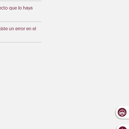
ecto que lo haya
ste un error en el