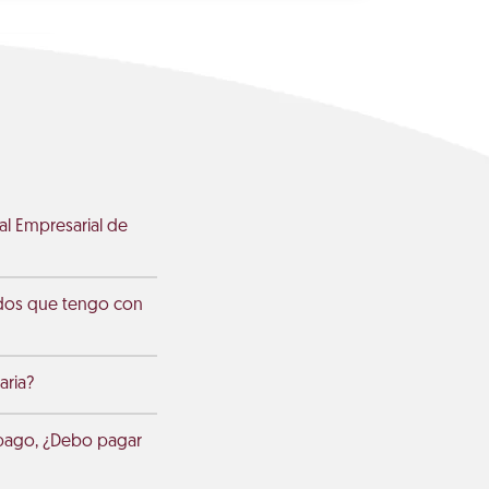
l Empresarial de
udos que tengo con
aria?
 pago, ¿Debo pagar