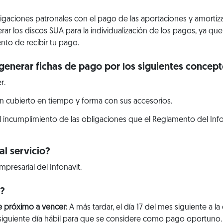
bligaciones patronales con el pago de las aportaciones y amorti
erar los discos SUA para la individualización de los pagos, ya q
nto de recibir tu pago.
generar fichas de pago por los siguientes concept
r.
n cubierto en tiempo y forma con sus accesorios.
l incumplimiento de las obligaciones que el Reglamento del Info
l servicio?
mpresarial del Infonavit.
r?
e próximo a vencer:
A más tardar, el día 17 del mes siguiente a la
 al siguiente día hábil para que se considere como pago oportuno.