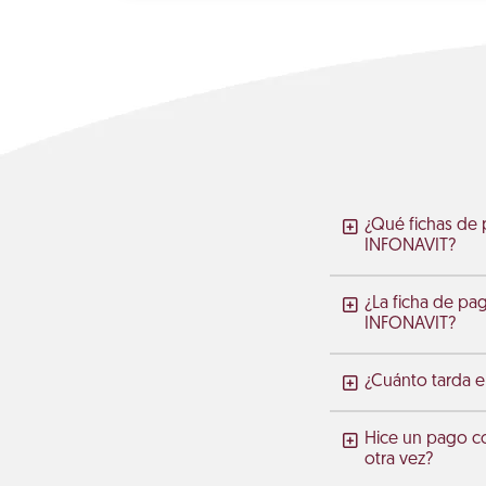
¿Qué fichas de 
INFONAVIT?
¿La ficha de pa
INFONAVIT?
¿Cuánto tarda en
Hice un pago c
otra vez?