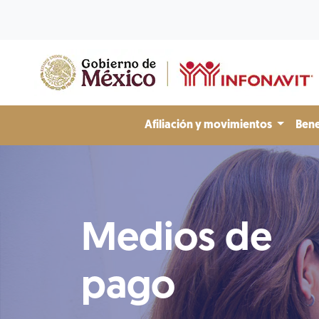
Afiliación y movimientos
Bene
Medios de
pago