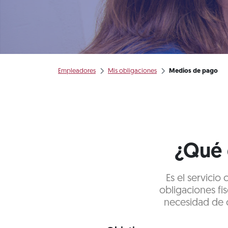
Empleadores
Mis obligaciones
Medios de pago
¿Qué 
Es el servicio
obligaciones fis
necesidad de c