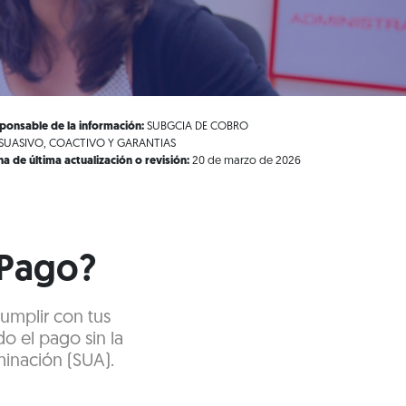
ponsable de la información:
SUBGCIA DE COBRO
SUASIVO, COACTIVO Y GARANTIAS
ha de última actualización o revisión:
20 de marzo de 2026
 Pago?
cumplir con tus
do el pago sin la
minación (SUA).