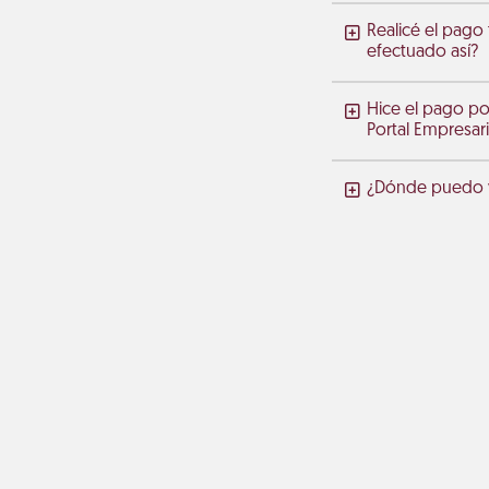
Realicé el pago
efectuado así?
Hice el pago po
Portal Empresari
¿Dónde puedo ve