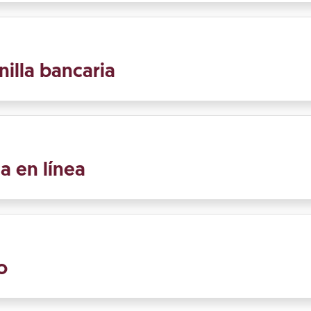
nilla bancaria
a en línea
o