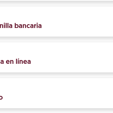
nilla bancaria
a en línea
o