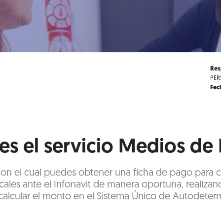
Res
PER
Fec
es el servicio Medios de
 con el cual puedes obtener una ficha de pago para 
cales ante el Infonavit de manera oportuna, realizan
alcular el monto en el Sistema Único de Autodeter