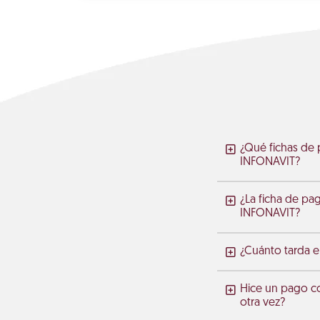
¿Qué fichas de 
INFONAVIT?
¿La ficha de pa
INFONAVIT?
¿Cuánto tarda en
Hice un pago c
otra vez?