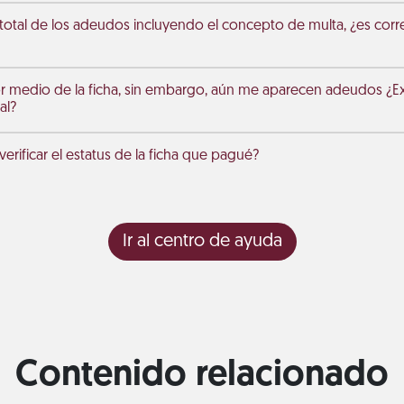
 total de los adeudos incluyendo el concepto de multa, ¿es corr
r medio de la ficha, sin embargo, aún me aparecen adeudos ¿Exi
al?
rificar el estatus de la ficha que pagué?
Ir al centro de ayuda
Contenido relacionado