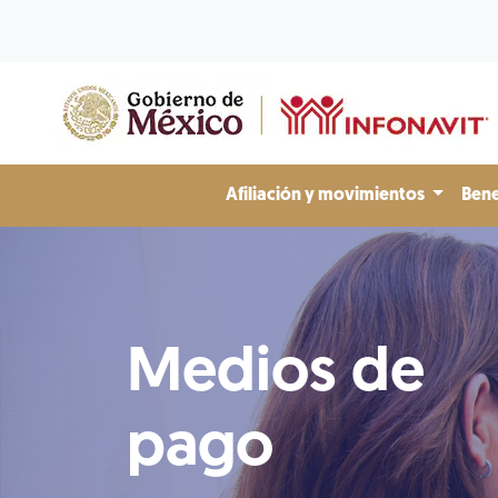
Afiliación y movimientos
Bene
Medios de
pago