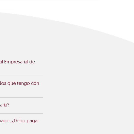
l Empresarial de
udos que tengo con
aria?
 pago, ¿Debo pagar