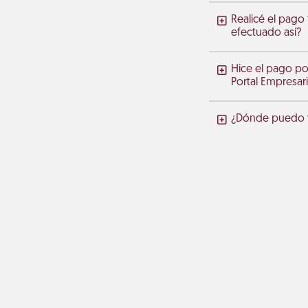
Realicé el pago
efectuado así?
Hice el pago po
Portal Empresari
¿Dónde puedo ve