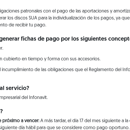
bligaciones patronales con el pago de las aportaciones y amorti
erar los discos SUA para la individualización de los pagos, ya q
nto de recibir tu pago.
generar fichas de pago por los siguientes concept
r.
n cubierto en tiempo y forma con sus accesorios.
l incumplimiento de las obligaciones que el Reglamento del Info
l servicio?
mpresarial del Infonavit.
r?
e próximo a vencer:
A más tardar, el día 17 del mes siguiente a la
 al siguiente día hábil para que se considere como pago oportuno.