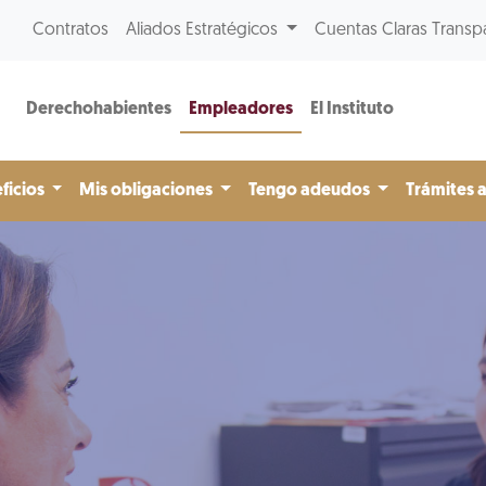
Contratos
Aliados Estratégicos
Cuentas Claras Transp
Derechohabientes
Empleadores
El Instituto
ficios
Mis obligaciones
Tengo adeudos
Trámites 