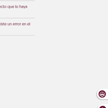
ecto que lo haya
ste un error en el