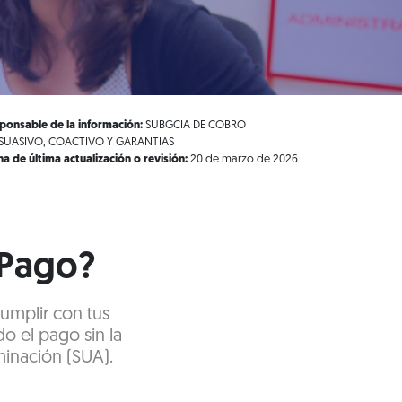
ponsable de la información:
SUBGCIA DE COBRO
SUASIVO, COACTIVO Y GARANTIAS
ha de última actualización o revisión:
20 de marzo de 2026
 Pago?
cumplir con tus
do el pago sin la
minación (SUA).