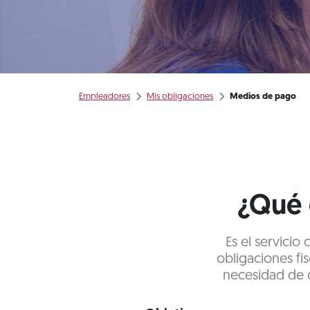
Empleadores
Mis obligaciones
Medios de pago
¿Qué 
Es el servicio
obligaciones fis
necesidad de c