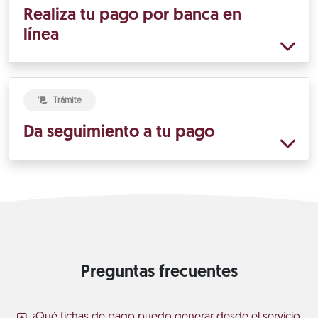
Realiza tu pago por banca en
línea
Trámite
Da seguimiento a tu pago
Preguntas frecuentes
¿Qué fichas de pago puedo generar desde el servicio