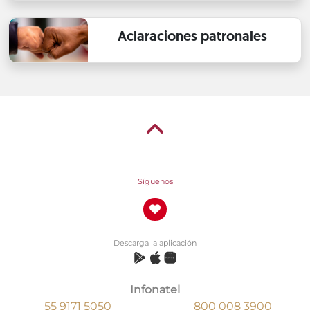
Aclaraciones patronales
Síguenos
Descarga la aplicación
Infonatel
55 9171 5050
800 008 3900