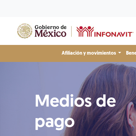
Afiliación y movimientos
Bene
Medios de
pago