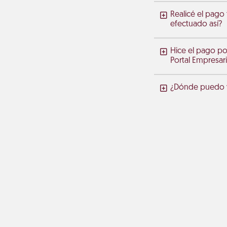
Realicé el pago
efectuado así?
Hice el pago po
Portal Empresari
¿Dónde puedo ve