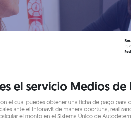
Res
PER
Fec
es el servicio Medios de
 con el cual puedes obtener una ficha de pago para 
cales ante el Infonavit de manera oportuna, realizan
alcular el monto en el Sistema Único de Autodeter