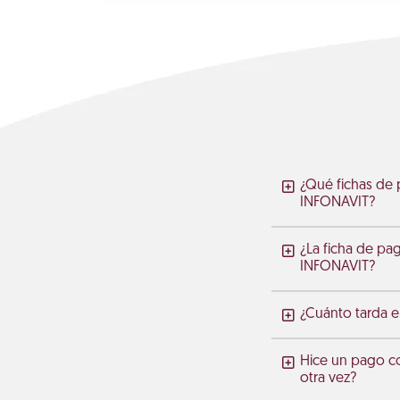
¿Qué fichas de 
INFONAVIT?
¿La ficha de pa
INFONAVIT?
¿Cuánto tarda en
Hice un pago c
otra vez?