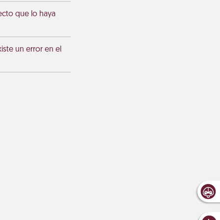
ecto que lo haya
ste un error en el