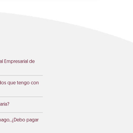
l Empresarial de
udos que tengo con
aria?
 pago, ¿Debo pagar