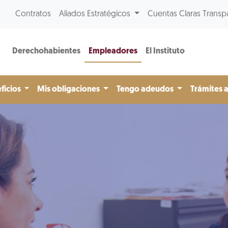
Contratos
Aliados Estratégicos
Cuentas Claras Transp
Derechohabientes
Empleadores
El Instituto
ficios
Mis obligaciones
Tengo adeudos
Trámites 