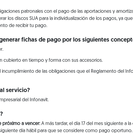
bligaciones patronales con el pago de las aportaciones y amorti
erar los discos SUA para la individualización de los pagos, ya q
nto de recibir tu pago.
generar fichas de pago por los siguientes concept
r.
n cubierto en tiempo y forma con sus accesorios.
l incumplimiento de las obligaciones que el Reglamento del Info
l servicio?
mpresarial del Infonavit.
r?
e próximo a vencer:
A más tardar, el día 17 del mes siguiente a la
 al siguiente día hábil para que se considere como pago oportuno.