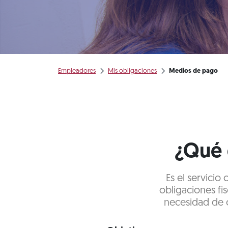
Empleadores
Mis obligaciones
Medios de pago
¿Qué 
Es el servicio
obligaciones fis
necesidad de c