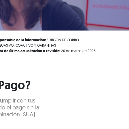
ponsable de la información:
SUBGCIA DE COBRO
SUASIVO, COACTIVO Y GARANTIAS
ha de última actualización o revisión:
20 de marzo de 2026
 Pago?
cumplir con tus
do el pago sin la
minación (SUA).