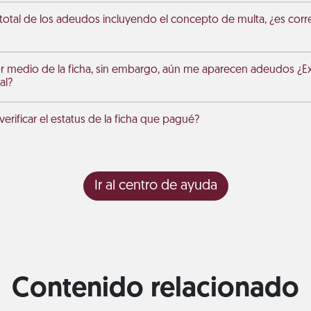
 total de los adeudos incluyendo el concepto de multa, ¿es corr
r medio de la ficha, sin embargo, aún me aparecen adeudos ¿Exi
al?
rificar el estatus de la ficha que pagué?
Ir al centro de ayuda
Contenido relacionado