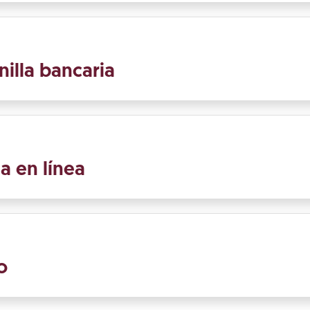
nilla bancaria
a en línea
o