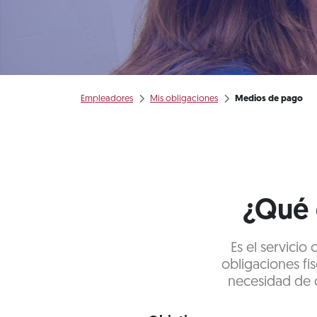
Empleadores
Mis obligaciones
Medios de pago
¿Qué 
Es el servicio
obligaciones fis
necesidad de c