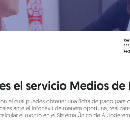
Res
PER
Fec
es el servicio Medios de
 con el cual puedes obtener una ficha de pago para 
cales ante el Infonavit de manera oportuna, realizan
alcular el monto en el Sistema Único de Autodeter