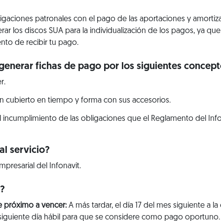
bligaciones patronales con el pago de las aportaciones y amorti
erar los discos SUA para la individualización de los pagos, ya q
nto de recibir tu pago.
generar fichas de pago por los siguientes concept
r.
n cubierto en tiempo y forma con sus accesorios.
l incumplimiento de las obligaciones que el Reglamento del Info
l servicio?
mpresarial del Infonavit.
r?
e próximo a vencer:
A más tardar, el día 17 del mes siguiente a la
 al siguiente día hábil para que se considere como pago oportuno.