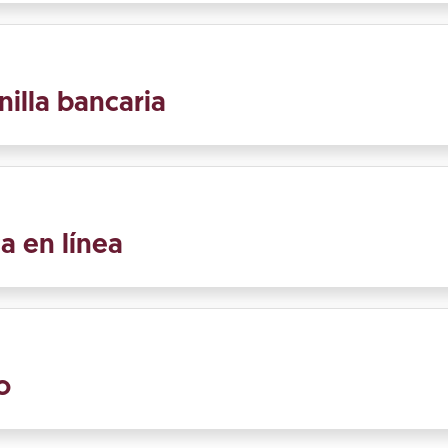
nilla bancaria
a en línea
o