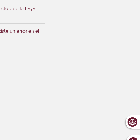
ecto que lo haya
ste un error en el