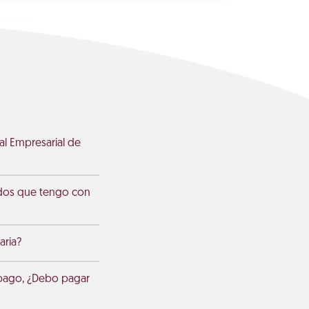
l Empresarial de
udos que tengo con
aria?
 pago, ¿Debo pagar