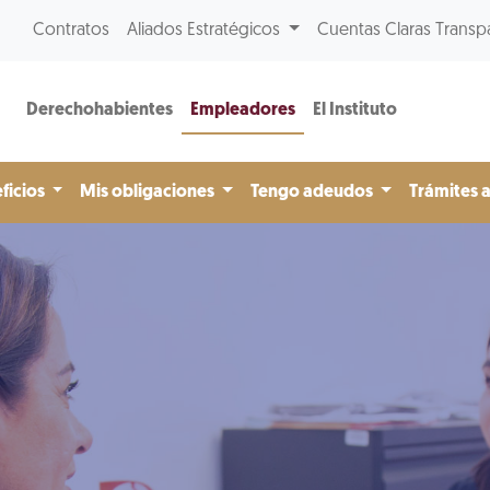
Contratos
Aliados Estratégicos
Cuentas Claras Transp
Derechohabientes
Empleadores
El Instituto
ficios
Mis obligaciones
Tengo adeudos
Trámites 