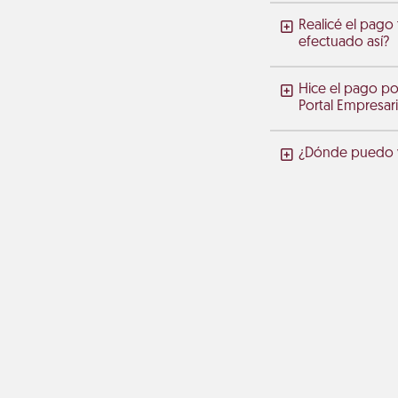
Realicé el pago
efectuado así?
Hice el pago po
Portal Empresari
¿Dónde puedo ve