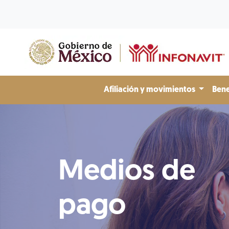
Afiliación y movimientos
Bene
Medios de
pago