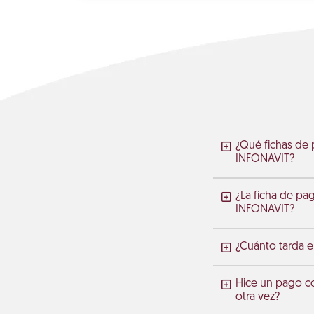
¿Qué fichas de 
INFONAVIT?
¿La ficha de pa
INFONAVIT?
¿Cuánto tarda en
Hice un pago c
otra vez?