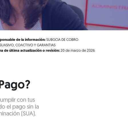
ponsable de la información:
SUBGCIA DE COBRO
SUASIVO, COACTIVO Y GARANTIAS
ha de última actualización o revisión:
20 de marzo de 2026
 Pago?
cumplir con tus
do el pago sin la
minación (SUA).