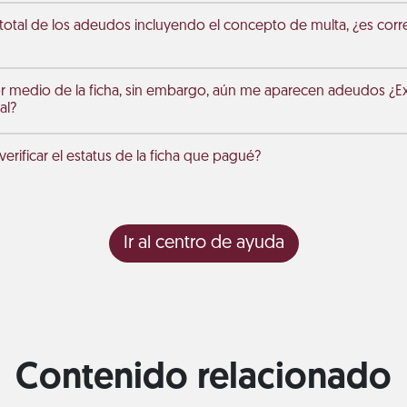
 total de los adeudos incluyendo el concepto de multa, ¿es corr
r medio de la ficha, sin embargo, aún me aparecen adeudos ¿Exi
al?
rificar el estatus de la ficha que pagué?
Ir al centro de ayuda
Contenido relacionado