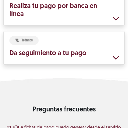
Realiza tu pago por banca en
línea
Trámite
Da seguimiento a tu pago
Preguntas frecuentes
¿Qué fichas de pago puedo generar desde el servicio