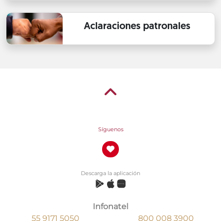
Aclaraciones patronales
Síguenos
Descarga la aplicación
Infonatel
55 9171 5050
800 008 3900