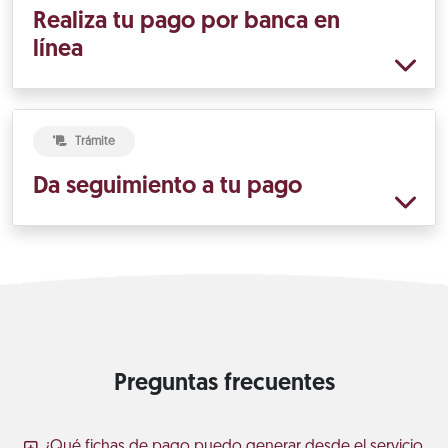
Realiza tu pago por banca en
línea
Trámite
Da seguimiento a tu pago
Preguntas frecuentes
¿Qué fichas de pago puedo generar desde el servicio