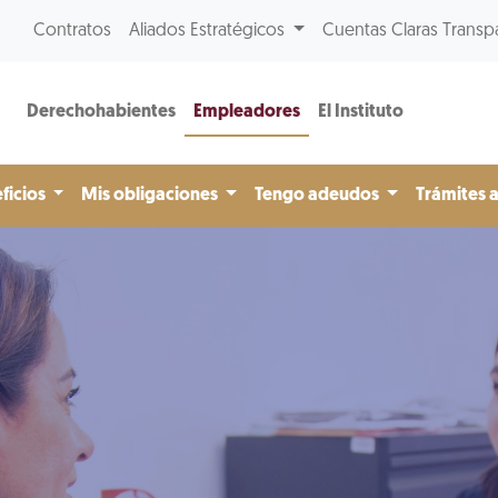
Contratos
Aliados Estratégicos
Cuentas Claras Transp
Derechohabientes
Empleadores
El Instituto
ficios
Mis obligaciones
Tengo adeudos
Trámites 