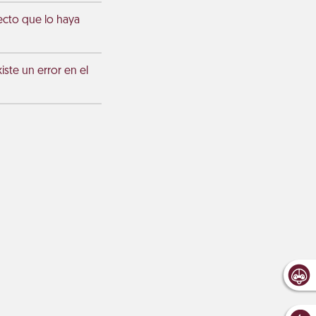
ecto que lo haya
ste un error en el