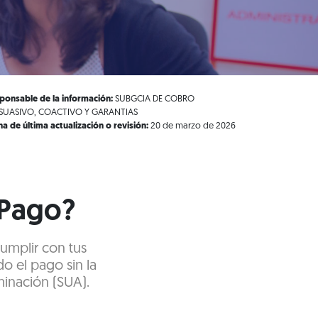
ponsable de la información:
SUBGCIA DE COBRO
SUASIVO, COACTIVO Y GARANTIAS
ha de última actualización o revisión:
20 de marzo de 2026
 Pago?
cumplir con tus
do el pago sin la
minación (SUA).