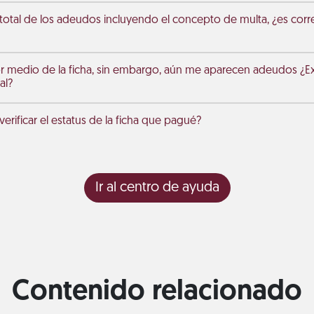
 total de los adeudos incluyendo el concepto de multa, ¿es corr
r medio de la ficha, sin embargo, aún me aparecen adeudos ¿Exi
al?
rificar el estatus de la ficha que pagué?
Ir al centro de ayuda
Contenido relacionado