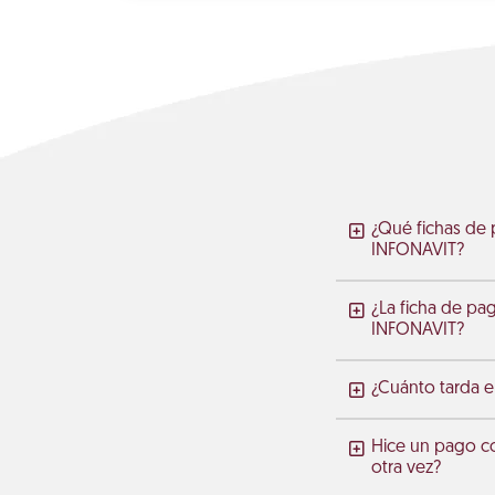
¿Qué fichas de 
INFONAVIT?
¿La ficha de pa
INFONAVIT?
¿Cuánto tarda en
Hice un pago c
otra vez?