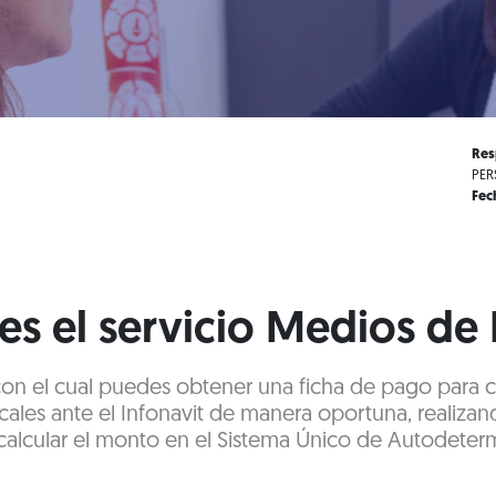
Res
PER
Fec
es el servicio Medios de
 con el cual puedes obtener una ficha de pago para 
cales ante el Infonavit de manera oportuna, realizan
alcular el monto en el Sistema Único de Autodeter