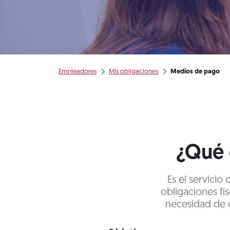
Empleadores
Mis obligaciones
Medios de pago
¿Qué 
Es el servicio
obligaciones fis
necesidad de c