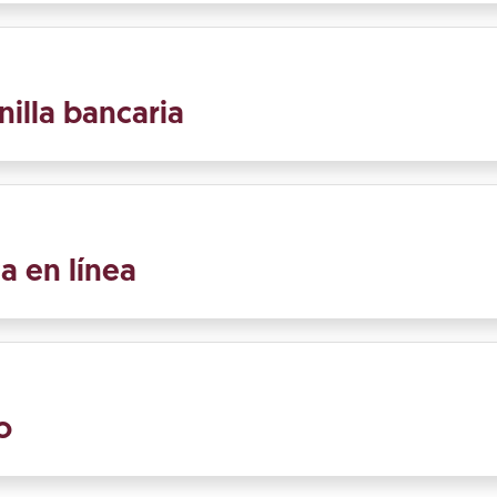
nilla bancaria
a en línea
o