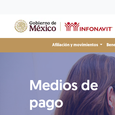
Afiliación y movimientos
Bene
Medios de
pago