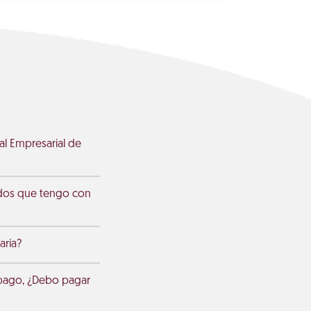
l Empresarial de
udos que tengo con
aria?
 pago, ¿Debo pagar