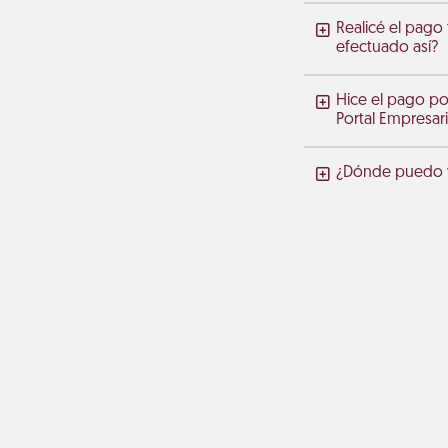
Realicé el pago
efectuado así?
Hice el pago po
Portal Empresari
¿Dónde puedo ve