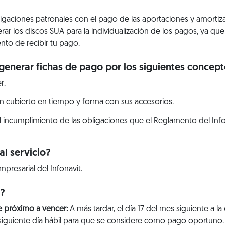
bligaciones patronales con el pago de las aportaciones y amorti
erar los discos SUA para la individualización de los pagos, ya q
nto de recibir tu pago.
generar fichas de pago por los siguientes concept
r.
n cubierto en tiempo y forma con sus accesorios.
l incumplimiento de las obligaciones que el Reglamento del Info
l servicio?
mpresarial del Infonavit.
r?
e próximo a vencer:
A más tardar, el día 17 del mes siguiente a la
 al siguiente día hábil para que se considere como pago oportuno.