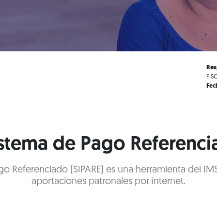
Res
FIS
Fec
istema de Pago Referenci
go Referenciado (SIPARE) es una herramienta del IM
aportaciones patronales por internet.