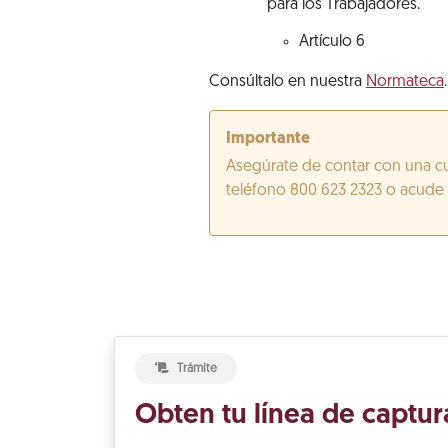
para los Trabajadores.
Artículo 6
Consúltalo en nuestra
Normateca
.
Importante
Asegúrate de contar con una cu
teléfono 800 623 2323 o acude a
Trámite
Obten tu línea de captur