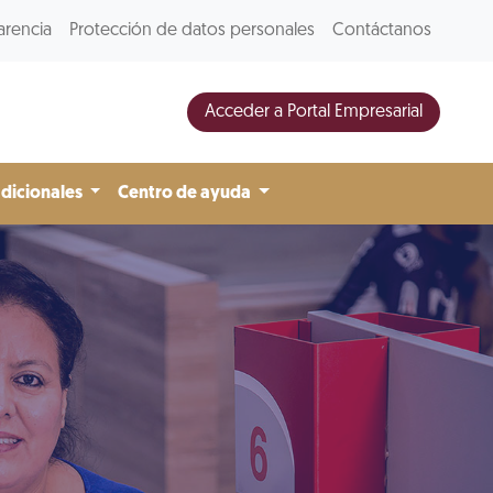
arencia
Protección de datos personales
Contáctanos
Acceder a Portal Empresarial
adicionales
Centro de ayuda