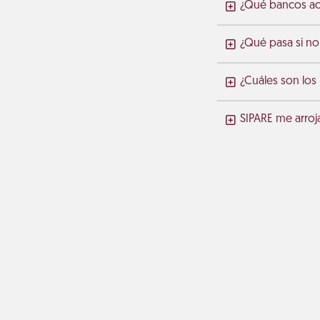
¿Qué bancos ace
¿Qué pasa si no
¿Cuáles son los
SIPARE me arroj