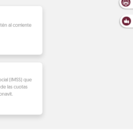
én al corriente
cial (IMSS) que
de las cuotas
navit.