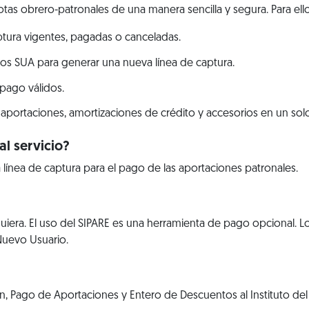
tas obrero-patronales de una manera sencilla y segura. Para ello
aptura vigentes, pagadas o canceladas.
os SUA para generar una nueva línea de captura.
 pago válidos.
aportaciones, amortizaciones de crédito y accesorios en un solo
l servicio?
 línea de captura para el pago de las aportaciones patronales.
iera. El uso del SIPARE es una herramienta de pago opcional. L
 Nuevo Usuario.
, Pago de Aportaciones y Entero de Descuentos al Instituto del