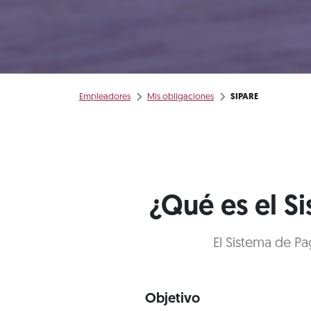
Empleadores
Mis obligaciones
SIPARE
¿Qué es el S
El Sistema de Pa
Objetivo