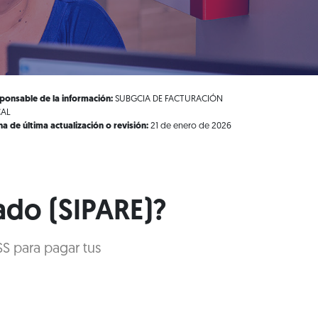
ponsable de la información:
SUBGCIA DE FACTURACIÓN
CAL
ha de última actualización o revisión:
21 de enero de 2026
ado (SIPARE)?
SS para pagar tus