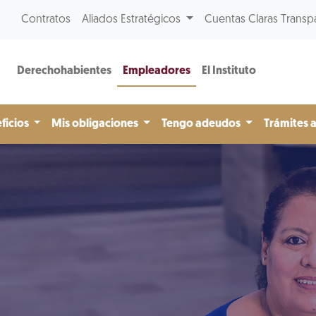
Contratos
Aliados Estratégicos
Cuentas Claras Transp
Derechohabientes
Empleadores
El Instituto
ficios
Mis obligaciones
Tengo adeudos
Trámites 