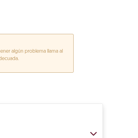
tener algún problema llama al
adecuada.