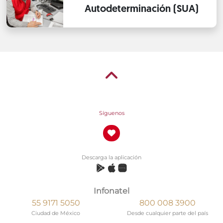
Autodeterminación (SUA)
Síguenos
Descarga la aplicación
Infonatel
55 9171 5050
800 008 3900
Ciudad de México
Desde cualquier parte del país