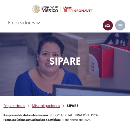
Empleadores
SIPARE
Empleadores
Mis obligaciones
SIPARE
Responsable de la información:
SUBGCIA DE FACTURACIÓN FISCAL
Fecha de última actualización o revisión:
21 de enero de 2026