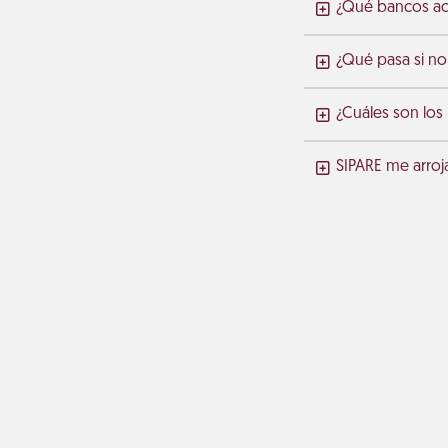
¿Qué bancos ace
¿Qué pasa si no
¿Cuáles son los
SIPARE me arroj