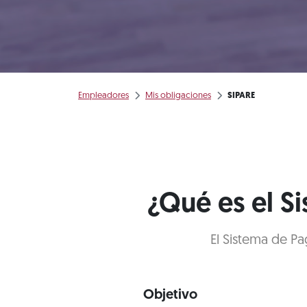
Empleadores
Mis obligaciones
SIPARE
¿Qué es el S
El Sistema de Pa
Objetivo