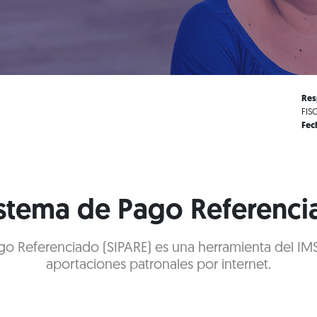
Res
FIS
Fec
istema de Pago Referenci
go Referenciado (SIPARE) es una herramienta del IM
aportaciones patronales por internet.