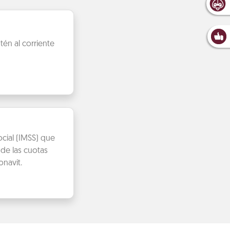
én al corriente
cial (IMSS) que
de las cuotas
navit.