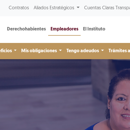
Contratos
Aliados Estratégicos
Cuentas Claras Transp
Derechohabientes
Empleadores
El Instituto
ficios
Mis obligaciones
Tengo adeudos
Trámites 