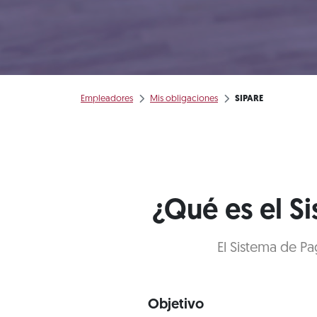
Empleadores
Mis obligaciones
SIPARE
¿Qué es el S
El Sistema de Pa
Objetivo