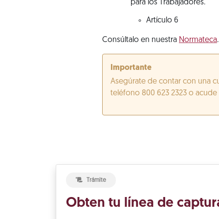
para los Trabajadores.
Artículo 6
Consúltalo en nuestra
Normateca
.
Importante
Asegúrate de contar con una cu
teléfono 800 623 2323 o acude a
Trámite
Obten tu línea de captur