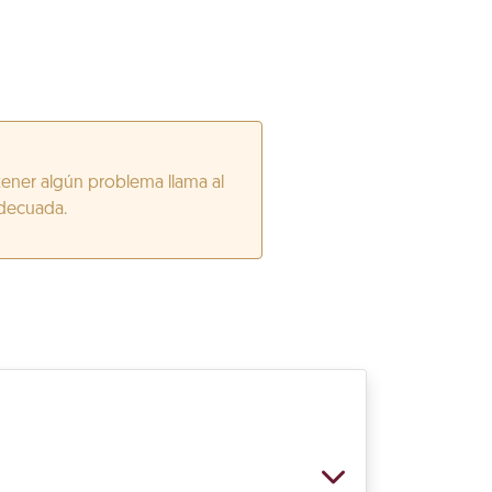
tener algún problema llama al
adecuada.