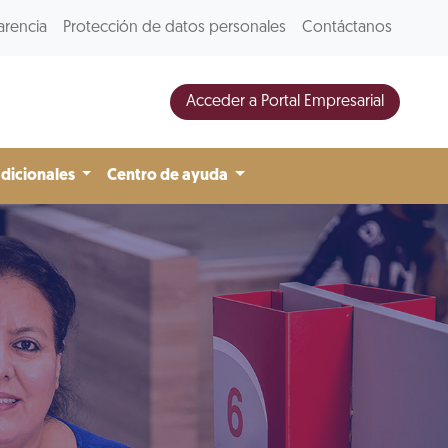
arencia
Protección de datos personales
Contáctanos
Acceder a Portal Empresarial
adicionales
Centro de ayuda