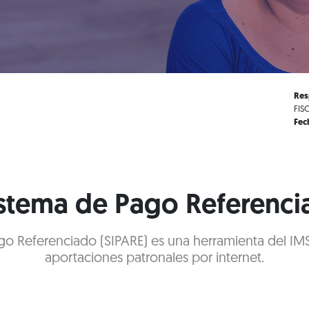
Res
FIS
Fec
istema de Pago Referenci
go Referenciado (SIPARE) es una herramienta del IM
aportaciones patronales por internet.