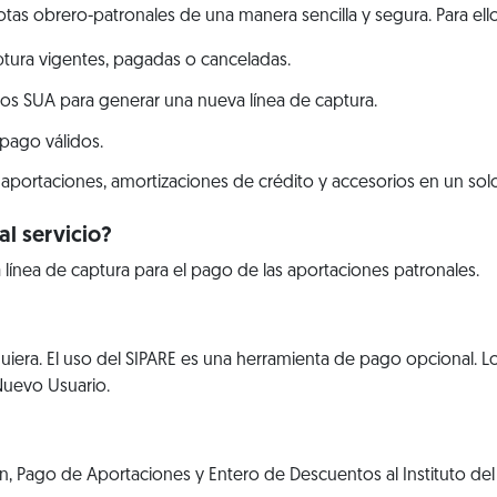
tas obrero-patronales de una manera sencilla y segura. Para ello
aptura vigentes, pagadas o canceladas.
os SUA para generar una nueva línea de captura.
 pago válidos.
aportaciones, amortizaciones de crédito y accesorios en un solo
l servicio?
 línea de captura para el pago de las aportaciones patronales.
iera. El uso del SIPARE es una herramienta de pago opcional. L
 Nuevo Usuario.
, Pago de Aportaciones y Entero de Descuentos al Instituto del