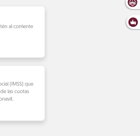
én al corriente
cial (IMSS) que
de las cuotas
navit.