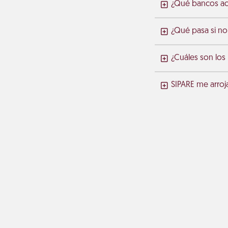
¿Qué bancos ace
¿Qué pasa si no
¿Cuáles son los
SIPARE me arroj