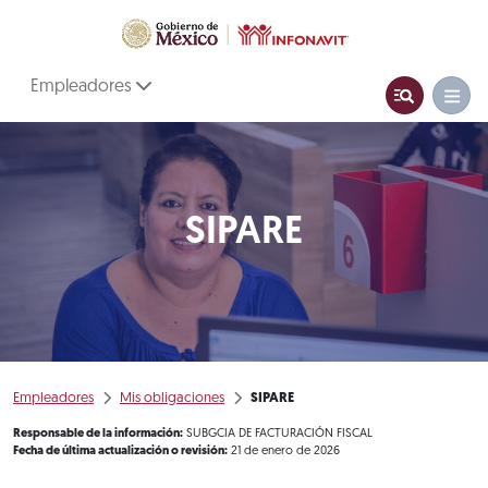
Empleadores
SIPARE
Empleadores
Mis obligaciones
SIPARE
Responsable de la información:
SUBGCIA DE FACTURACIÓN FISCAL
Fecha de última actualización o revisión:
21 de enero de 2026