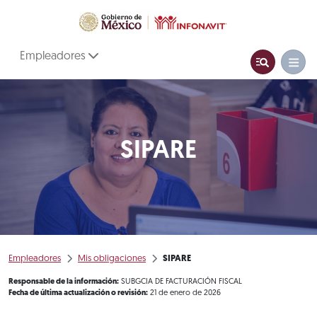
Empleadores
SIPARE
Empleadores
Mis obligaciones
SIPARE
Responsable de la información:
SUBGCIA DE FACTURACIÓN FISCAL
Fecha de última actualización o revisión:
21 de enero de 2026