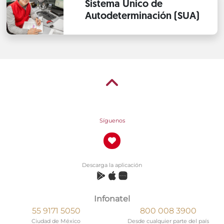
Sistema Único de
Autodeterminación (SUA)
Síguenos
Descarga la aplicación
Infonatel
55 9171 5050
800 008 3900
Ciudad de México
Desde cualquier parte del país